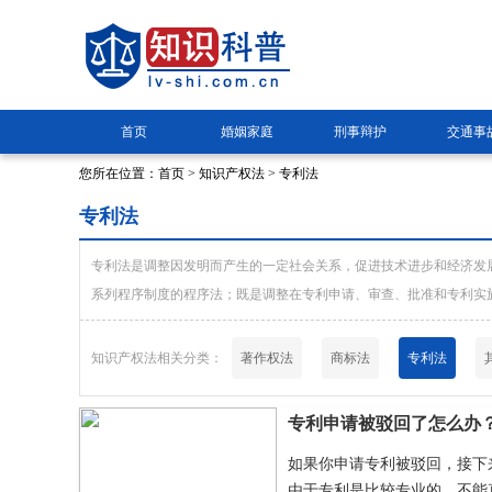
首页
婚姻家庭
刑事辩护
交通事
您所在位置：
首页
>
知识产权法
> 专利法
专利法
专利法是调整因发明而产生的一定社会关系，促进技术进步和经济发
系列程序制度的程序法；既是调整在专利申请、审查、批准和专利实
知识产权法相关分类：
著作权法
商标法
专利法
专利申请被驳回了怎么办
如果你申请专利被驳回，接下
由于专利是比较专业的，不能