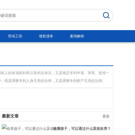
劳动工伤
债权债务
案例解析
利权人的各项权利和义务的实体法，又是规定专利申请、审查、批准一
律；既是调整专利人身关系的法律，又是调整专利财产关系的法律。
最新文章
更多
收养孩子，可以通过什么渠道收养？