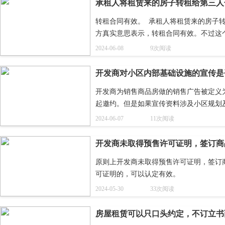
承租人将租赁来的房子转租给第三人
转租合同有效。  承租人将租赁来的房子
方真实意思表示，转租合同有效。不过这
2024-06-08
9次阅读
开发商对小区内部基础设施的宣传是
开发商为销售商品房做的销售广告被定义
起邀约。但是如果宣传资料涉及小区规划
约。
2024-06-07
11次阅读
开发商未取得预售许可证明，签订商
原则上开发商未取得预售许可证明，签订
可证明的，可以认定有效。
2024-05-30
33次阅读
房屋租赁可以只口头约定，不订立书