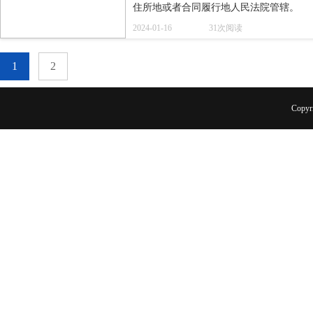
住所地或者合同履行地人民法院管辖。
2024-01-16
31次阅读
1
2
Copyr