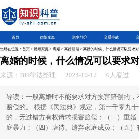
首页
婚姻家庭
刑事辩护
交通事故
您所在位置：
首页
>
婚姻家庭
>
离婚
>
离婚赔偿
> 离婚的时候，什么情况可以要求
离婚的时候，什么情况可以要求
来源：789律法整理
2024-10-12
6人看过
导读：一般离婚时不能要求对方损害赔偿的，
赔偿的。 根据《民法典》规定，第一千零九
的，无过错方有权请求损害赔偿：（一）重婚
庭暴力；（四）虐待、遗弃家庭成员；（五）