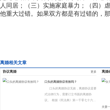
人同居；（三）实施家庭暴力；（四）
他重大过错。如果双方都是有过错的，
离婚相关文章
协议离婚
离婚
更多
口头的离婚协议有效吗？
口头的离婚协议无效，离婚协议是要
式法律行为，需要订立书面的离婚协
议。  根据《民法典》第一千零七十六条
规定，夫妻双方自愿离婚的，应当签订
夫妻