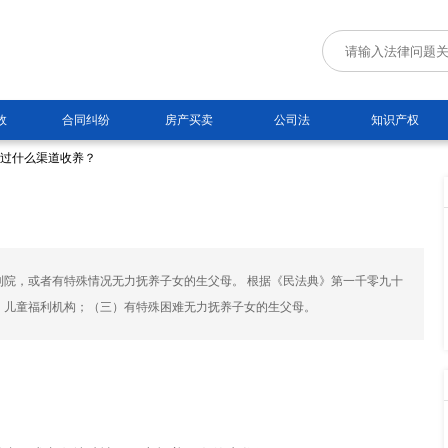
故
合同纠纷
房产买卖
公司法
知识产权
通过什么渠道收养？
院，或者有特殊情况无力抚养子女的生父母。 根据《民法典》第一千零九十
）儿童福利机构；（三）有特殊困难无力抚养子女的生父母。