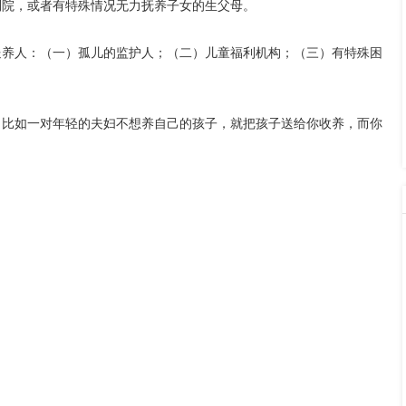
利院，或者有特殊情况无力抚养子女的生父母。
送养人：（一）孤儿的监护人；（二）儿童福利机构；（三）有特殊困
。比如一对年轻的夫妇不想养自己的孩子，就把孩子送给你收养，而你