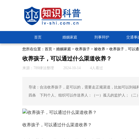
首页
婚姻家庭
刑事辩护
交通事
您所在位置：
首页
>
婚姻家庭
>
收养孩子
>
被收养
> 收养孩子，可以
收养孩子，可以通过什么渠道收养？
来源：789律法整理
2024-10-14
4人看过
导读：合法收养孩子，是可以的，需要走正规渠道，比如可以到福利
四条 下列个人、组织可以作送养人：（一）孤儿的监护人；（二
收养孩子，可以通过什么渠道收养？