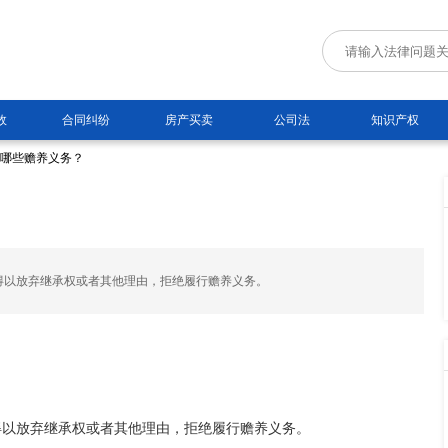
故
合同纠纷
房产买卖
公司法
知识产权
有哪些赡养义务？
得以放弃继承权或者其他理由，拒绝履行赡养义务。
得以放弃继承权或者其他理由，拒绝履行赡养义务。