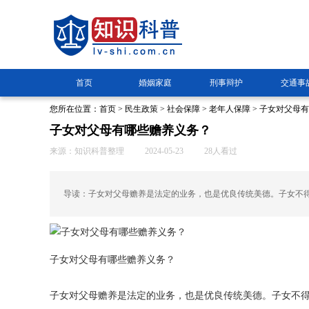
首页
婚姻家庭
刑事辩护
交通事
您所在位置：
首页
>
民生政策
>
社会保障
>
老年人保障
> 子女对父母
子女对父母有哪些赡养义务？
来源：知识科普整理
2024-05-23
28人看过
导读：子女对父母赡养是法定的业务，也是优良传统美德。子女不
子女对父母有哪些赡养义务？
子女对父母赡养是法定的业务，也是优良传统美德。子女不