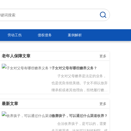
劳动工伤
债权债务
案例解析
老年人保障文章
更多
子女对父母有哪些赡养义务？
子女对父母赡养是法定的业务，
也是优良传统美德。子女不得以放弃
继承权或者其他理由，拒绝履行赡养
义务。
最新文章
更多
收养孩子，可以通过什么渠道收养？
合法收养孩子，是可以的，需要
走正规渠道，比如可以到福利院，或