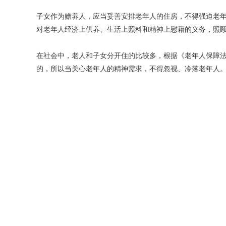
子女作为赡养人，应当妥善安排老年人的住房，不得强迫老
对老年人经济上供养、生活上照料和精神上慰藉的义务，照
在社会中，老人和子女分开住的比较多，根据《老年人保障
的，所以当关心老年人的精神需求，不得忽视、冷落老年人