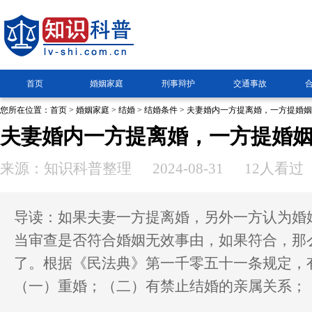
首页
婚姻家庭
刑事辩护
交通事故
您所在位置：
首页
>
婚姻家庭
>
结婚
>
结婚条件
> 夫妻婚内一方提离婚，一方提婚
夫妻婚内一方提离婚，一方提婚
来源：知识科普整理
2024-08-31
12人看过
导读：如果夫妻一方提离婚，另外一方认为婚
当审查是否符合婚姻无效事由，如果符合，那
了。根据《民法典》第一千零五十一条规定，
（一）重婚；（二）有禁止结婚的亲属关系；