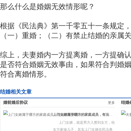
那么什么是婚姻无效情形呢？
根据《民法典》第一千零五十一条规定
（一）重婚；（二）有禁止结婚的亲属
综上，夫妻婚内一方提离婚，一方提确
是否符合婚姻无效事由，如果符合判婚
符合离婚情形。
结婚相关文章
婚前婚后协议
结婚
更多
上门女婿属于哪方的家庭成员，有法律依据吗？
上门女婿，就是男方入赘到女方，给
女方家做儿子，其实上门女婿在民法典