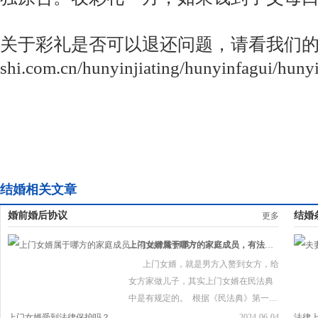
关于彩礼是否可以退还问题，请看我们的另外一篇
shi.com.cn/hunyinjiating/hunyinfagui/hunyi
结婚相关文章
婚前婚后协议
结婚
更多
上门女婿属于哪方的家庭成员，有法律依据吗？
上门女婿，就是男方入赘到女方，给
女方家做儿子，其实上门女婿在民法典
中是有规定的。  根据《民法典》第一千
零五十条规定，登记结婚后，按照男女
上门女婿受到法律保护吗？
2024-06-04
法律