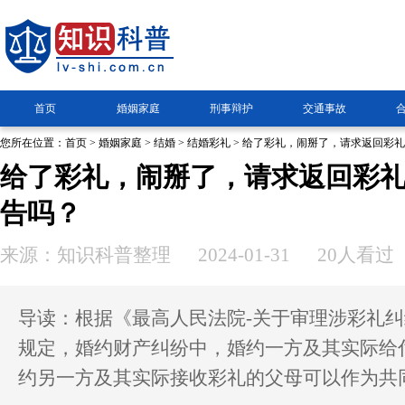
首页
婚姻家庭
刑事辩护
交通事故
您所在位置：
首页
>
婚姻家庭
>
结婚
>
结婚彩礼
> 给了彩礼，闹掰了，请求返回彩
给了彩礼，闹掰了，请求返回彩
告吗？
来源：知识科普整理
2024-01-31
20人看过
导读：根据《最高人民法院-关于审理涉彩礼
规定，婚约财产纠纷中，婚约一方及其实际给
约另一方及其实际接收彩礼的父母可以作为共