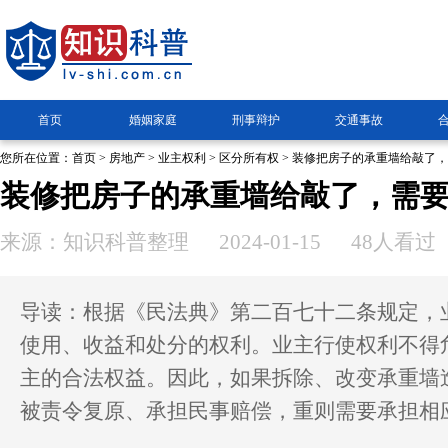
首页
婚姻家庭
刑事辩护
交通事故
您所在位置：
首页
>
房地产
>
业主权利
>
区分所有权
> 装修把房子的承重墙给敲了
装修把房子的承重墙给敲了，需
来源：知识科普整理
2024-01-15
48人看过
导读：根据《民法典》第二百七十二条规定，
使用、收益和处分的权利。业主行使权利不得
主的合法权益。因此，如果拆除、改变承重墙
被责令复原、承担民事赔偿，重则需要承担相