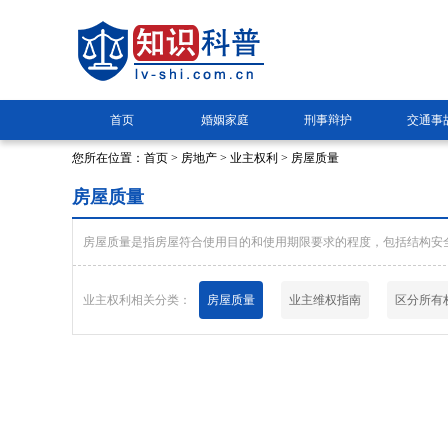
首页
婚姻家庭
刑事辩护
交通事
您所在位置：
首页
>
房地产
>
业主权利
> 房屋质量
房屋质量
房屋质量是指房屋符合使用目的和使用期限要求的程度，包括结构安
业主权利相关分类：
房屋质量
业主维权指南
区分所有