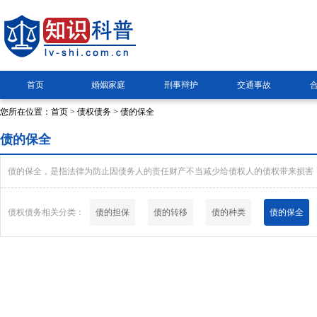
首页
婚姻家庭
刑事辩护
交通事故
您所在位置：
首页
>
债权债务
> 债的保全
债的保全
债的保全，是指法律为防止因债务人的责任财产不当减少给债权人的债权带来损害
债权债务相关分类：
债的担保
债的转移
债的种类
债的保全