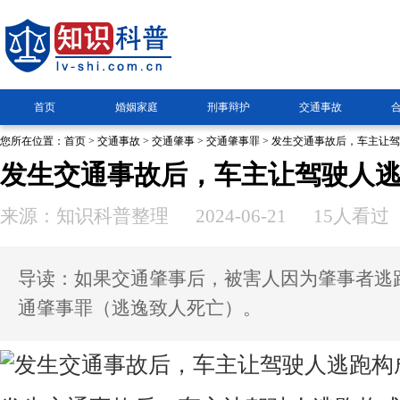
首页
婚姻家庭
刑事辩护
交通事故
您所在位置：
首页
>
交通事故
>
交通肇事
>
交通肇事罪
> 发生交通事故后，车主让
发生交通事故后，车主让驾驶人
来源：知识科普整理
2024-06-21
15人看过
导读：如果交通肇事后，被害人因为肇事者逃
通肇事罪（逃逸致人死亡）。