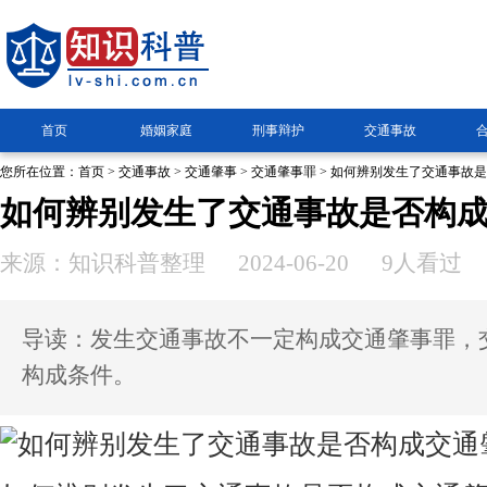
首页
婚姻家庭
刑事辩护
交通事故
您所在位置：
首页
>
交通事故
>
交通肇事
>
交通肇事罪
> 如何辨别发生了交通事故
如何辨别发生了交通事故是否构
来源：知识科普整理
2024-06-20
9人看过
导读：发生交通事故不一定构成交通肇事罪，
构成条件。