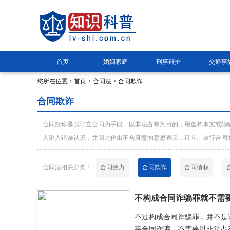
首页
婚姻家庭
刑事辩护
交通事
您所在位置：
首页
>
合同法
> 合同欺诈
合同欺诈
合同欺诈是以订立合同为手段，以非法占有为目的，用虚构事实或隐
人陷入错误认识，并因此作出不合真意的意思表示，订立、履行合同
合同法相关分类：
合同效力
合同欺诈
合同债权
不构成合同诈骗罪就不需
不过构成合同诈骗罪，并不是
事合同诈骗，不需要以非法占