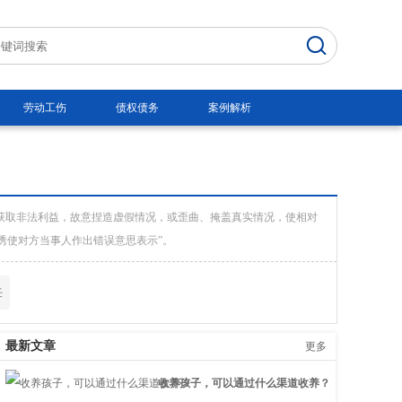
劳动工伤
债权债务
案例解析
获取非法利益，故意捏造虚假情况，或歪曲、掩盖真实情况，使相对
诱使对方当事人作出错误意思表示”。
任
最新文章
更多
收养孩子，可以通过什么渠道收养？