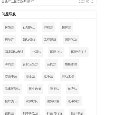
金钱可以设立质押权吗?
2024-05-12
问题导航
保险法
征地拆迁
财税法
担保法
房地产
妇幼权益
工程建筑
国际私法
国家司法考试
公司法
国际公法
国际经济法
海商法
合伙企业法
合同法
婚姻家庭
交通事故
基金法
竞争法
劳动工伤
民事诉讼法
民生政策
票据法
破产法
侵权责任
法律顾问
消费权益
刑事辩护
信托法
刑事诉讼法
行政与行诉
医疗事故