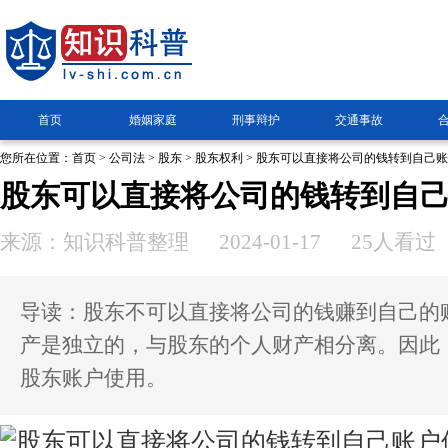
首页
婚姻家庭
刑事辩护
交通事故
您所在位置：
首页
>
公司法
>
股东
>
股东权利
> 股东可以直接将公司的钱转到自己
股东可以直接将公司的钱转到自
来源：知识科普整理
2024-01-17
25人看过
导读：股东不可以直接将公司的钱赚到自己的
产是独立的，与股东的个人财产相分离。因此
股东账户使用。